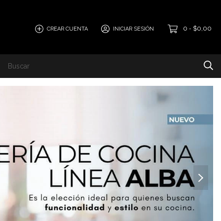
0
$0,00
CREAR CUENTA
INICIAR SESIÓN
-