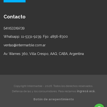
Contacto
541153319239
Whatsapp: 11-5331-9239. Fijo: 4856-8300
ventas@intermarble.com.ar
Av. Warnes 360, Villa Crespo, AAQ, CABA, Argentina
Copyright Intermarble - 2026. Todos los derechos reservados.
Defensa de las y los consumidores. Para reclamos
ingresá acá.
Botón de arrepentimiento