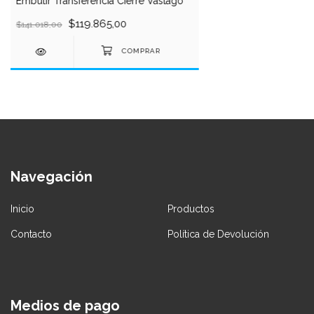
Embutir Transferencia Cierre Vástago
$119.865,00
$141.018,00
Navegación
Inicio
Productos
Contacto
Política de Devolución
Medios de pago