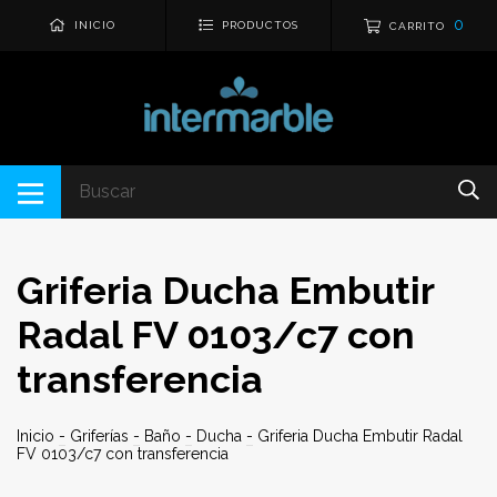
0
INICIO
PRODUCTOS
CARRITO
Griferia Ducha Embutir
Radal FV 0103/c7 con
transferencia
Inicio
-
Griferías
-
Baño
-
Ducha
-
Griferia Ducha Embutir Radal
FV 0103/c7 con transferencia