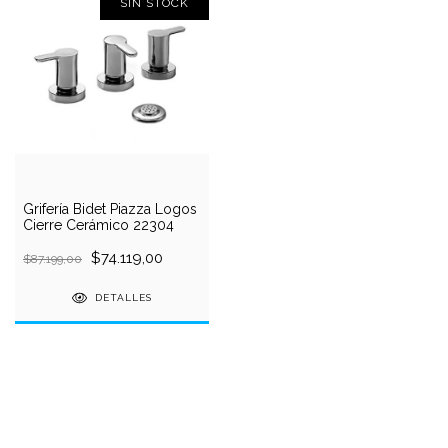
SIN STOCK
Grifería Bidet Piazza Logos
Cierre Cerámico 22304
$74.119,00
$87.199,00
DETALLES