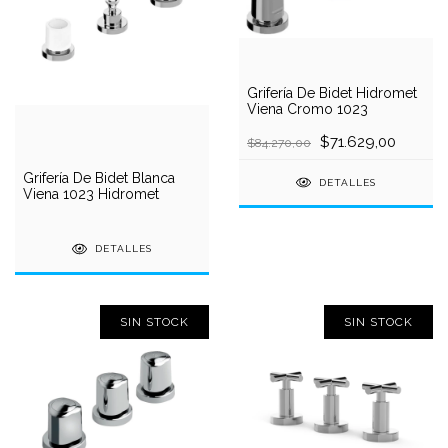
Grifería De Bidet Hidromet
Viena Cromo 1023
$71.629,00
$84.270,00
Grifería De Bidet Blanca
DETALLES
Viena 1023 Hidromet
DETALLES
SIN STOCK
SIN STOCK