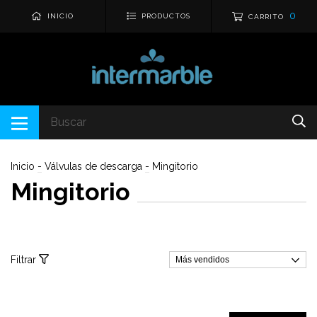
0
INICIO
PRODUCTOS
CARRITO
Inicio
-
Válvulas de descarga
-
Mingitorio
Mingitorio
Filtrar