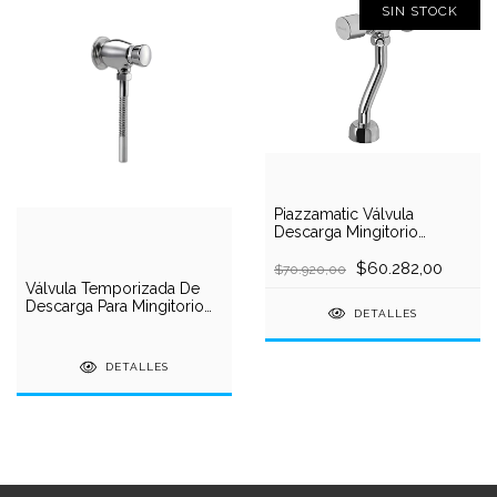
SIN STOCK
Piazzamatic Válvula
Descarga Mingitorio
Temporizada
$60.282,00
$70.920,00
Válvula Temporizada De
Descarga Para Mingitorio
DETALLES
Ideal 54100
DETALLES