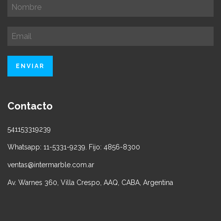
Contacto
541153319239
Whatsapp: 11-5331-9239. Fijo: 4856-8300
ventas@intermarble.com.ar
Av. Warnes 360, Villa Crespo, AAQ, CABA, Argentina