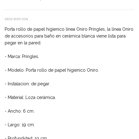
DESCRIPCIÓN
Porta rollo de papel higienico línea Oniro Pringles, la línea Oniro
de accesorios para baño en cerámica blanca viene lista para
pegar en la pared.
- Marca: Pringles.
- Modelo: Porta rollo de papel higienico Oniro.
- Instalacion: de pegar.
- Material: Loza cerámica.
- Ancho: 6 cm.
- Largo: 19 cm.
- Profundidad: 10 cm.