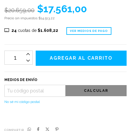
$17.561,00
$20.659,00
Precio sin impuestos
$14.513,22
24
cuotas de
$1.608,22
VER MEDIOS DE PAGO
MEDIOS DE ENVÍO
CALCULAR
No sé mi código postal
COMPARTIR