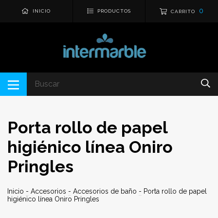
0
INICIO
PRODUCTOS
CARRITO
Porta rollo de papel
higiénico línea Oniro
Pringles
Inicio
-
Accesorios
-
Accesorios de baño
-
Porta rollo de papel
higiénico línea Oniro Pringles