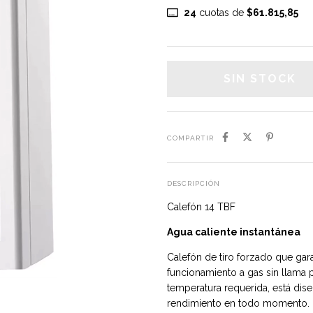
24
cuotas de
$61.815,85
COMPARTIR
DESCRIPCIÓN
Calefón 14 TBF
Agua caliente instantánea
Calefón de tiro forzado que ga
funcionamiento a gas sin llama 
temperatura requerida, está dis
rendimiento en todo momento.