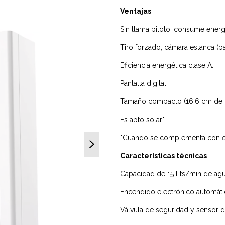
Ventajas
Sin llama piloto: consume energ
Tiro forzado, cámara estanca (b
Eficiencia energética clase A.
Pantalla digital.
Tamaño compacto (16,6 cm de p
Es apto solar*
*Cuando se complementa con el 
Características técnicas
Capacidad de 15 Lts/min de agua
Encendido electrónico automáti
Válvula de seguridad y sensor 