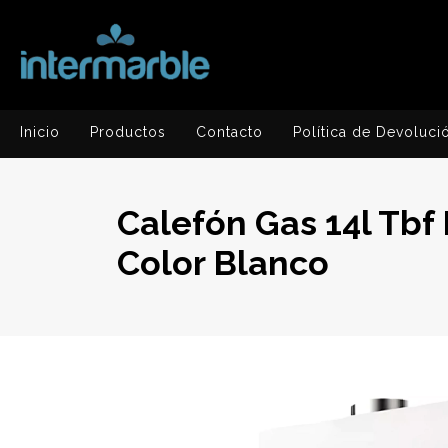
Inicio
Productos
Contacto
Política de Devoluci
Calefón Gas 14l Tbf
Color Blanco