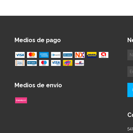
Medios de pago
N
Medios de envío
C
54