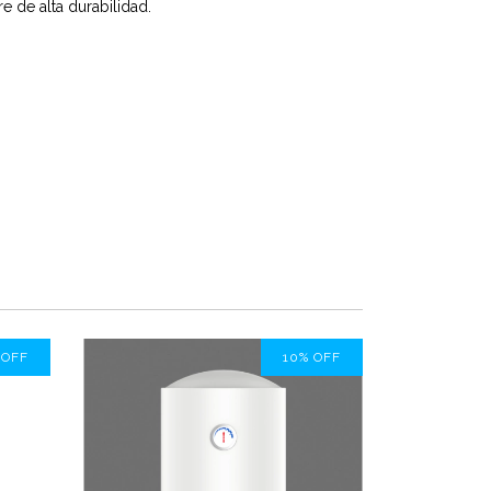
e de alta durabilidad.
%
OFF
10
%
OFF