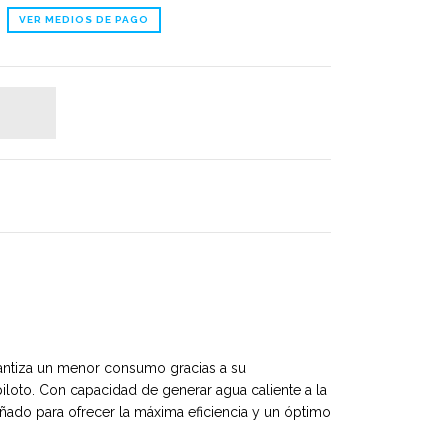
VER MEDIOS DE PAGO
rantiza un menor consumo gracias a su
piloto. Con capacidad de generar agua caliente a la
eñado para ofrecer la máxima eficiencia y un óptimo