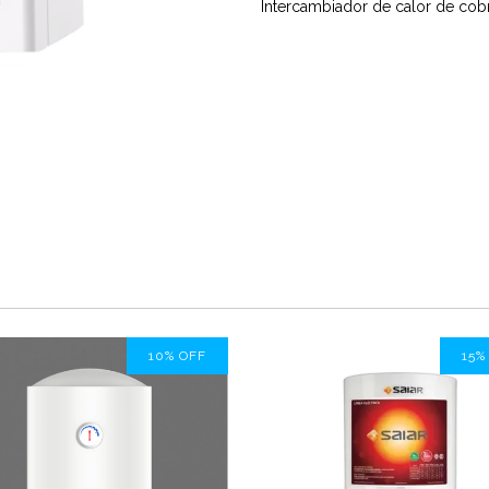
Intercambiador de calor de cobr
10
%
OFF
15