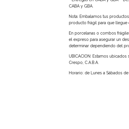
CABA y GBA.
Nota: Embalamos tus productos, 
producto frágil para que llegue 
En porcelanas o combos frágile
el expreso para asegurar un dest
determinar dependiendo del pr
UBICACION: Estamos ubicados so
Crespo, C.A.B.A.
Horario: de Lunes a Sábados de