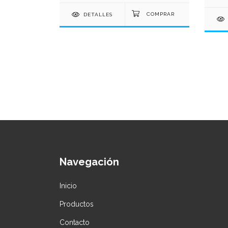
DETALLES
Navegación
Inicio
Productos
Contacto