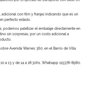
adicional con film y franjas indicando que es un
en perfecto estado.
s, podemos paletizar el embalaje directamente en
ino sin sorpresas, por un costo adicional a
oducto.
bre Avenida Warnes 360, en el Barrio de Villa
 10 a 13 y de 14 a 18:30hs. Whatsapp 115378-8980.