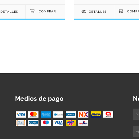
DETALLES
DETALLES
Medios de pago
N