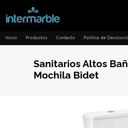
Inicio
Productos
Contacto
Política de Devoluci
Sanitarios Altos Ba
Mochila Bidet