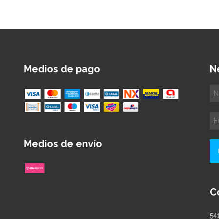
Medios de pago
N
Medios de envío
C
54