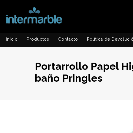
Inicio
Productos
Contacto
Política de Devoluci
Portarrollo Papel H
baño Pringles