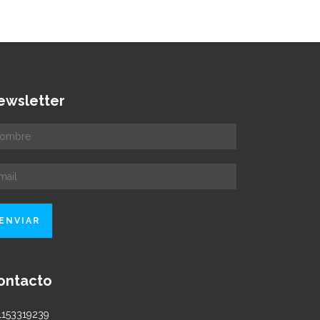
ewsletter
ontacto
1153319239