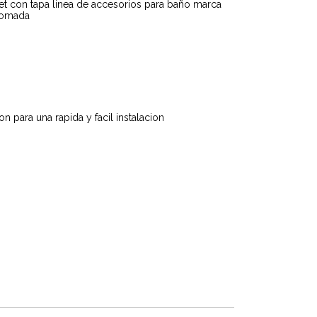
et con tapa linea de accesorios para baño marca
cromada
on para una rapida y facil instalacion