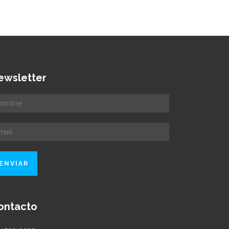
ewsletter
ontacto