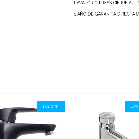
LAVATORIO PRESS CIERRE A
1 AÑO DE GARANTÍA DIRECTA D
15
%
OFF
15