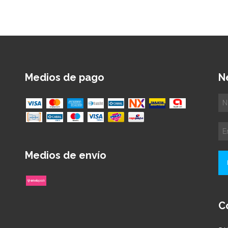
Medios de pago
N
Medios de envío
C