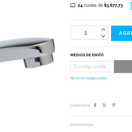
24
cuotas de
$3.677,73
MEDIOS DE ENVÍO
No sé mi código postal
COMPARTIR
DESCRIPCIÓN