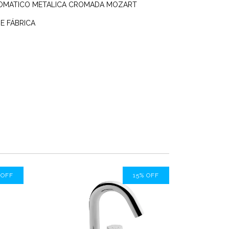
UTOMATICO METALICA CROMADA MOZART
E FÁBRICA
%
OFF
15
%
OFF