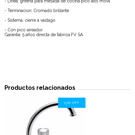
- Linea: griferia para mesada de cocina pico alto movil
- Terminacion: Cromado brillante
- Sistema: cierre a vastago
- Con pico aireador
Garantia: 5 años directa de fabrica FV SA
Productos relacionados
15
%
OFF