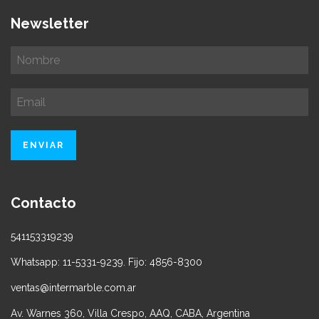
Newsletter
Contacto
541153319239
Whatsapp: 11-5331-9239. Fijo: 4856-8300
ventas@intermarble.com.ar
Av. Warnes 360, Villa Crespo, AAQ, CABA, Argentina