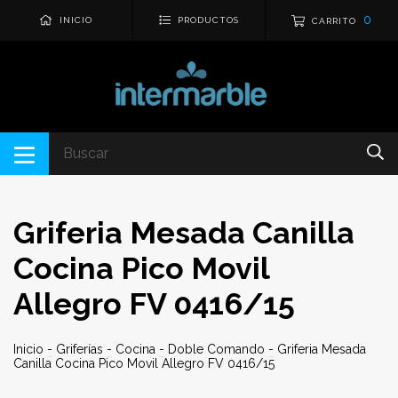
0
INICIO
PRODUCTOS
CARRITO
Griferia Mesada Canilla
Cocina Pico Movil
Allegro FV 0416/15
Inicio
-
Griferías
-
Cocina
-
Doble Comando
-
Griferia Mesada
Canilla Cocina Pico Movil Allegro FV 0416/15