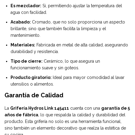
Es mezclador:
Sí, permitiendo ajustar la temperatura del
agua con facilidad.
Acabado:
Cromado, que no solo proporciona un aspecto
brillante, sino que también facilita la limpieza y el
mantenimiento.
Materiales:
Fabricada en metal de alta calidad, asegurando
durabilidad y resistencia.
Tipo de cierre:
Cerámico, lo que asegura un
funcionamiento suave y sin goteos.
Producto giratorio:
Ideal para mayor comodidad al lavar
utensilios o alimentos.
Garantía de Calidad
La
Grifería Hydros Link 145411
cuenta con una
garantía de 5
años de fábrica
, lo que respalda la calidad y durabilidad del
producto. Esta grifería no solo es una herramienta funcional,
sino también un elemento decorativo que realza la estética de
su cocina.