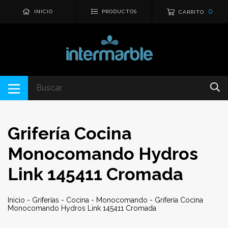
0
INICIO
PRODUCTOS
CARRITO
Grifería Cocina
Monocomando Hydros
Link 145411 Cromada
Inicio
-
Griferías
-
Cocina
-
Monocomando
-
Grifería Cocina
Monocomando Hydros Link 145411 Cromada